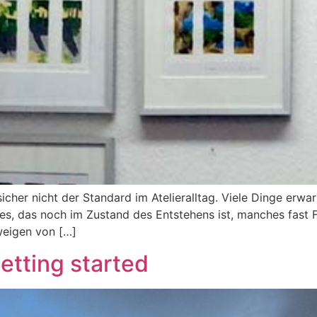
 sicher nicht der Standard im Atelieralltag. Viele Dinge erwa
s, das noch im Zustand des Entstehens ist, manches fast F
hweigen von […]
etting started