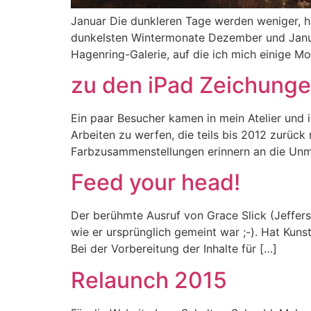
Januar Die dunkleren Tage werden weniger, h
dunkelsten Wintermonate Dezember und Januar
Hagenring-Galerie, auf die ich mich einige Mo
zu den iPad Zeichunge
Ein paar Besucher kamen in mein Atelier und i
Arbeiten zu werfen, die teils bis 2012 zurück 
Farbzusammenstellungen erinnern an die Unm
Feed your head!
Der berühmte Ausruf von Grace Slick (Jefferso
wie er ursprünglich gemeint war ;-). Hat Kun
Bei der Vorbereitung der Inhalte für […]
Relaunch 2015