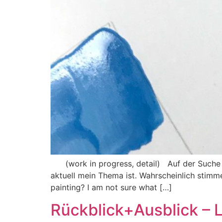
(work in progress, detail) Auf der Suche n
aktuell mein Thema ist. Wahrscheinlich stim
painting? I am not sure what […]
Rückblick+Ausblick – 