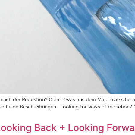
ach der Reduktion? Oder etwas aus dem Malprozess heraus 
men beide Beschreibungen. Looking for ways of reduction? 
Looking Back + Looking Forwa