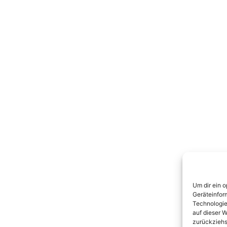
Um dir ein 
Geräteinfor
Technologie
auf dieser W
zurückziehs