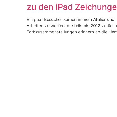
zu den iPad Zeichunge
Zum
Inhalt
springen
Ein paar Besucher kamen in mein Atelier und i
Arbeiten zu werfen, die teils bis 2012 zurück 
Farbzusammenstellungen erinnern an die Unm