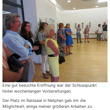
Zum
Inhalt
springen
Eine gut besuchte Eröffnung war der Schlusspunkt
hinter wochenlangen Vorbereitungen.
Der Platz im Ratssaal in Netphen gab mir die
Möglichkeit, einige meiner größeren Arbeiten zu