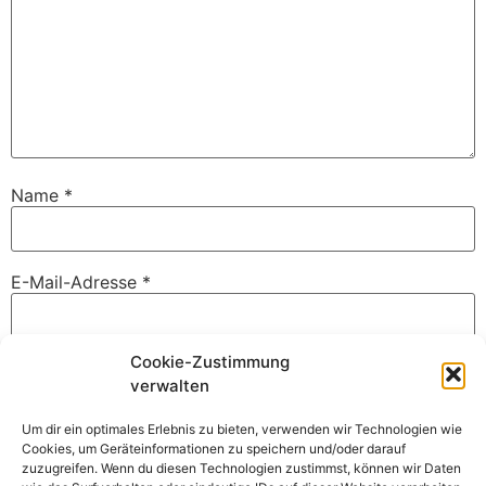
Name
*
E-Mail-Adresse
*
Cookie-Zustimmung
Website
verwalten
Um dir ein optimales Erlebnis zu bieten, verwenden wir Technologien wie
Cookies, um Geräteinformationen zu speichern und/oder darauf
zuzugreifen. Wenn du diesen Technologien zustimmst, können wir Daten
Benachrichtige mich über nachfolgende Kommentare via