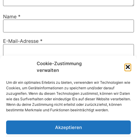
Name
*
E-Mail-Adresse
*
Cookie-Zustimmung
Website
verwalten
Um dir ein optimales Erlebnis zu bieten, verwenden wir Technologien wie
Cookies, um Geräteinformationen zu speichern und/oder darauf
zuzugreifen. Wenn du diesen Technologien zustimmst, können wir Daten
Benachrichtige mich über nachfolgende Kommentare via
wie das Surfverhalten oder eindeutige IDs auf dieser Website verarbeiten.
E-Mail.
Wenn du deine Zustimmung nicht erteilst oder zurückziehst, können
bestimmte Merkmale und Funktionen beeinträchtigt werden.
Benachrichtige mich über neue Beiträge via E-Mail.
Akzeptieren