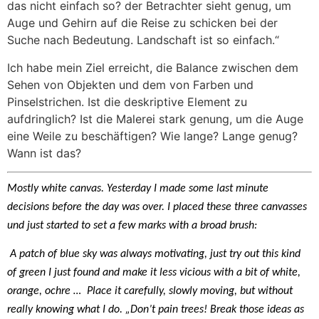
das nicht einfach so? der Betrachter sieht genug, um
Auge und Gehirn auf die Reise zu schicken bei der
Suche nach Bedeutung. Landschaft ist so einfach.“
Ich habe mein Ziel erreicht, die Balance zwischen dem
Sehen von Objekten und dem von Farben und
Pinselstrichen. Ist die deskriptive Element zu
aufdringlich? Ist die Malerei stark genung, um die Auge
eine Weile zu beschäftigen? Wie lange? Lange genug?
Wann ist das?
Mostly white canvas. Yesterday I made some last minute
decisions before the day was over. I placed these three canvasses
und just started to set a few marks with a broad brush:
A patch of blue sky was always motivating, just try out this kind
of green I just found and make it less vicious with a bit of white,
orange, ochre …
Place it carefully, slowly moving, but without
really knowing what I do. „Don’t pain trees! Break those ideas as